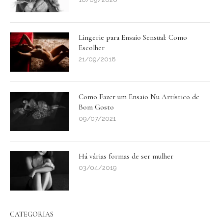
Lingerie para Ensaio Sensual: Como
Escolher
21/09/2018
Como Fazer um Ensaio Nu Artístico de
Bom Gosto
09/07/2021
Há várias formas de ser mulher
03/04/2019
CATEGORIAS