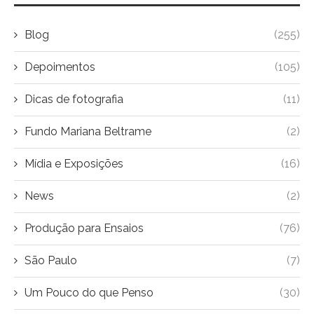
Blog
(255)
Depoimentos
(105)
Dicas de fotografia
(11)
Fundo Mariana Beltrame
(2)
Mídia e Exposições
(16)
News
(2)
Produção para Ensaios
(76)
São Paulo
(7)
Um Pouco do que Penso
(30)