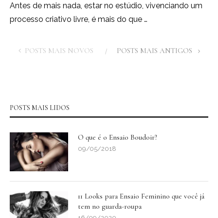
Antes de mais nada, estar no estúdio, vivenciando um
processo criativo livre, é mais do que …
POSTS MAIS NOVOS
POSTS MAIS ANTIGOS
POSTS MAIS LIDOS
O que é o Ensaio Boudoir?
09/05/2018
11 Looks para Ensaio Feminino que você já
tem no guarda-roupa
16/09/2020