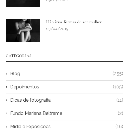
Há várias formas de ser mulher
03/04/2019
CATEGORIAS
Blog
(255)
Depoimentos
(105)
Dicas de fotografia
(11)
Fundo Mariana Beltrame
(2)
Mídia e Exposições
(16)