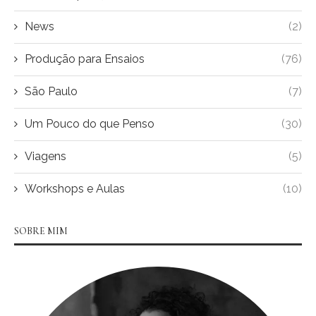
News
(2)
Produção para Ensaios
(76)
São Paulo
(7)
Um Pouco do que Penso
(30)
Viagens
(5)
Workshops e Aulas
(10)
SOBRE MIM