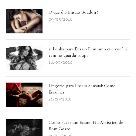
O que é o Ensaio Boudoir?
09/05/2018
11 Looks para Ensaio Feminino que você já
tem no guarda-roupa
16/09/2020
Lingerie para Ensaio Sensual: Como
Escolher
21/09/2018
Como Fazer um Ensaio Nu Artístico de
Bom Gosto
09/07/2021