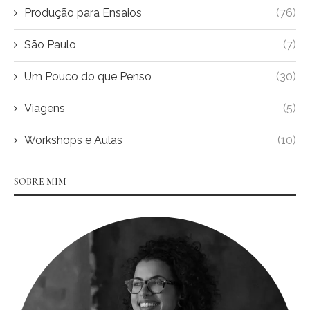
Produção para Ensaios
(76)
São Paulo
(7)
Um Pouco do que Penso
(30)
Viagens
(5)
Workshops e Aulas
(10)
SOBRE MIM