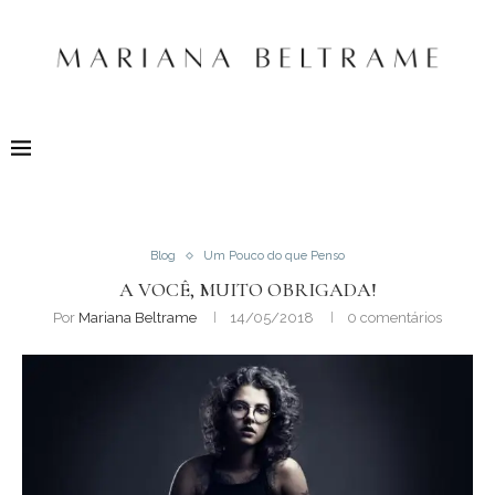
Blog
Um Pouco do que Penso
A VOCÊ, MUITO OBRIGADA!
Por
Mariana Beltrame
14/05/2018
0 comentários