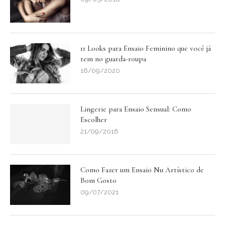
11 Looks para Ensaio Feminino que você já
tem no guarda-roupa
16/09/2020
Lingerie para Ensaio Sensual: Como
Escolher
21/09/2018
Como Fazer um Ensaio Nu Artístico de
Bom Gosto
09/07/2021