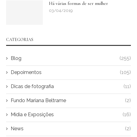
Há várias formas de ser mulher
03/04/2019
CATEGORIAS
Blog
(255)
Depoimentos
(105)
Dicas de fotografia
(11)
Fundo Mariana Beltrame
(2)
Mídia e Exposições
(16)
News
(2)