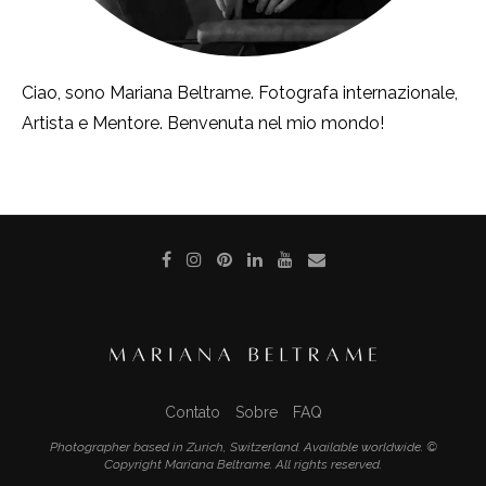
Ciao, sono Mariana Beltrame. Fotografa internazionale,
Artista e Mentore. Benvenuta nel mio mondo!
Contato
Sobre
FAQ
Photographer based in Zurich, Switzerland. Available worldwide. ©
Copyright Mariana Beltrame. All rights reserved.