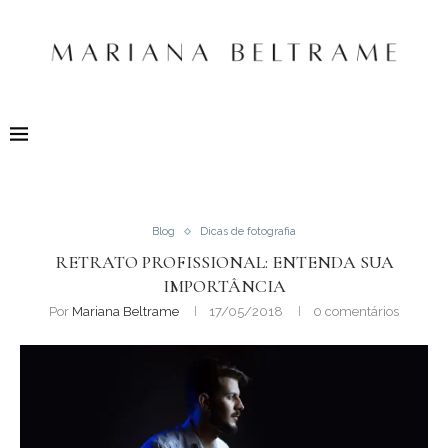
Blog
Dicas de fotografia
RETRATO PROFISSIONAL: ENTENDA SUA
IMPORTÂNCIA
Por
Mariana Beltrame
17/05/2018
0 comentários