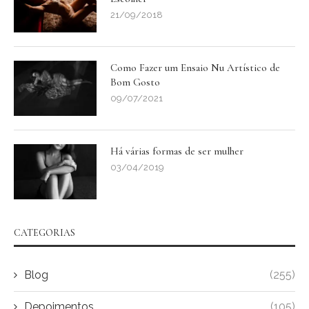
21/09/2018
Como Fazer um Ensaio Nu Artístico de
Bom Gosto
09/07/2021
Há várias formas de ser mulher
03/04/2019
CATEGORIAS
Blog
(255)
Depoimentos
(105)