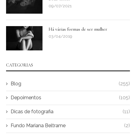
09/07/2021
Há várias formas de ser mulher
03/04/2019
CATEGORIAS
Blog
(255)
Depoimentos
(105)
Dicas de fotografia
(11)
Fundo Mariana Beltrame
(2)