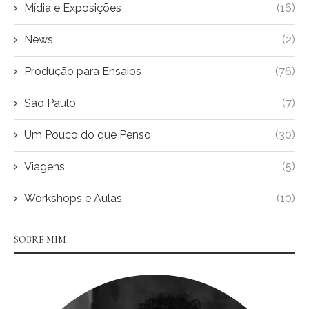
Mídia e Exposições
(16)
News
(2)
Produção para Ensaios
(76)
São Paulo
(7)
Um Pouco do que Penso
(30)
Viagens
(5)
Workshops e Aulas
(10)
SOBRE MIM