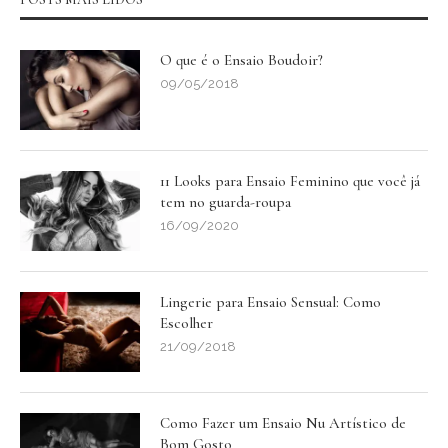
O que é o Ensaio Boudoir?
09/05/2018
11 Looks para Ensaio Feminino que você já
tem no guarda-roupa
16/09/2020
Lingerie para Ensaio Sensual: Como
Escolher
21/09/2018
Como Fazer um Ensaio Nu Artístico de
Bom Gosto