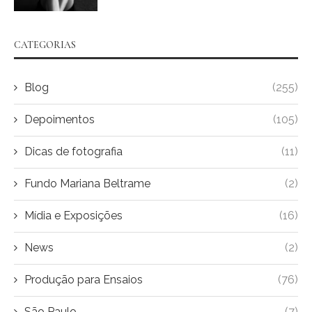
CATEGORIAS
Blog
(255)
Depoimentos
(105)
Dicas de fotografia
(11)
Fundo Mariana Beltrame
(2)
Mídia e Exposições
(16)
News
(2)
Produção para Ensaios
(76)
São Paulo
(7)