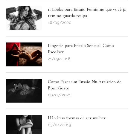
11 Looks para Ensaio Feminino que você já
tem no guarda-roupa
16/09/2020
Lingerie para Ensaio Sensual: Como
Escolher
21/09/2018
Como Fazer um Ensaio Nu Artístico de
Bom Gosto
09/07/2021
Há várias formas de ser mulher
03/04/2019