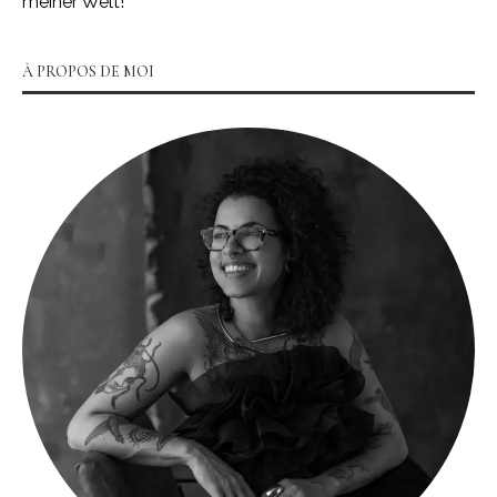
meiner Welt!
À PROPOS DE MOI