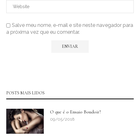
Salve meu nome, e-mail e site neste navegador para
a próxima vez que eu comentar.
POSTS MAIS LIDOS
O que é o Ensaio Boudoir?
09/05/2018