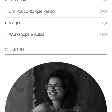
Um Pouco do que Penso
(30)
Viagens
(5)
Workshops e Aulas
(10)
SOBRE MIM