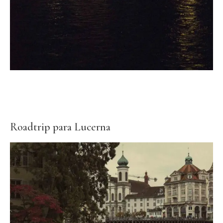
Roadtrip para Lucerna