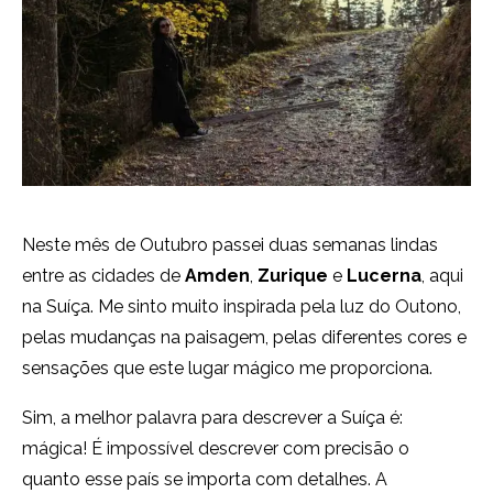
Neste mês de Outubro passei duas semanas lindas
entre as cidades de
Amden
,
Zurique
e
Lucerna
, aqui
na Suíça. Me sinto muito inspirada pela luz do Outono,
pelas mudanças na paisagem, pelas diferentes cores e
sensações que este lugar mágico me proporciona.
Sim, a melhor palavra para descrever a Suíça é:
mágica! É impossível descrever com precisão o
quanto esse país se importa com detalhes. A