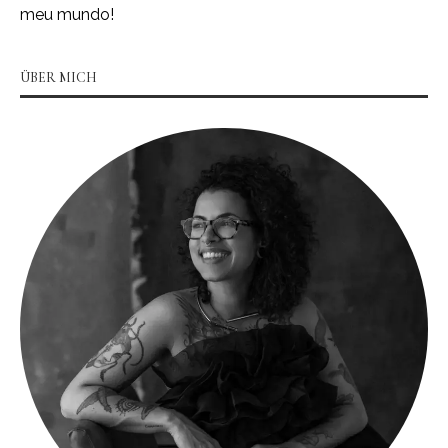
meu mundo!
ÜBER MICH