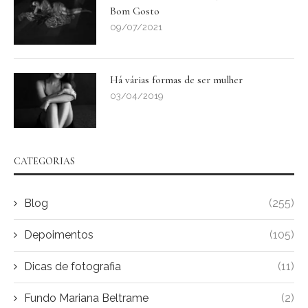
Bom Gosto
09/07/2021
Há várias formas de ser mulher
03/04/2019
CATEGORIAS
Blog
(255)
Depoimentos
(105)
Dicas de fotografia
(11)
Fundo Mariana Beltrame
(2)