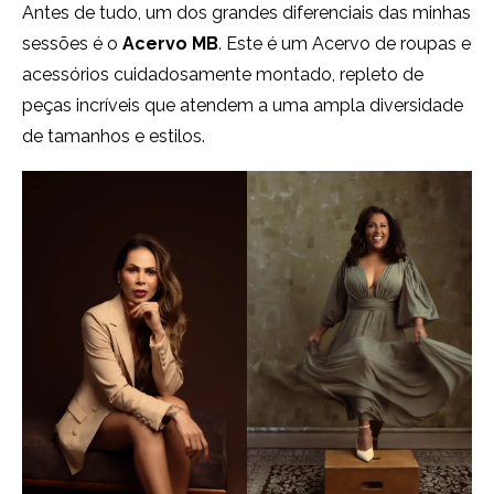
Antes de tudo, um dos grandes diferenciais das minhas
sessões é o
Acervo MB
. Este é um Acervo de roupas e
acessórios cuidadosamente montado, repleto de
peças incríveis que atendem a uma ampla diversidade
de tamanhos e estilos.