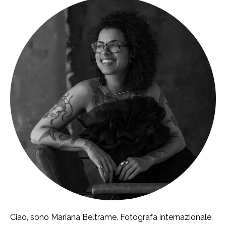
Ciao, sono Mariana Beltrame. Fotografa internazionale,