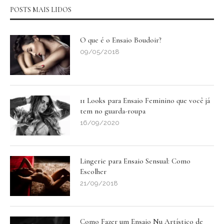
POSTS MAIS LIDOS
O que é o Ensaio Boudoir?
09/05/2018
11 Looks para Ensaio Feminino que você já
tem no guarda-roupa
16/09/2020
Lingerie para Ensaio Sensual: Como
Escolher
21/09/2018
Como Fazer um Ensaio Nu Artístico de