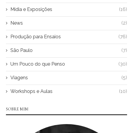
Mídia e Exposições
(16)
News
(2)
Produção para Ensaios
(76)
São Paulo
(7)
Um Pouco do que Penso
(30)
Viagens
(5)
Workshops e Aulas
(10)
SOBRE MIM