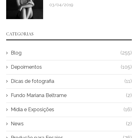
03/04/2019
CATEGORIAS
Blog
(255)
Depoimentos
(105)
Dicas de fotografia
(11)
Fundo Mariana Beltrame
(2)
Mídia e Exposições
(16)
News
(2)
Produção para Ensaios
(76)