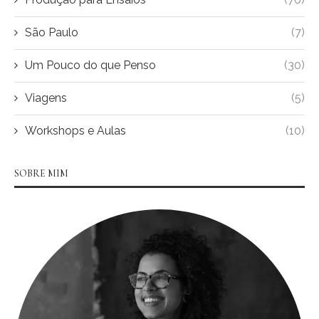
São Paulo
(7)
Um Pouco do que Penso
(30)
Viagens
(5)
Workshops e Aulas
(10)
SOBRE MIM