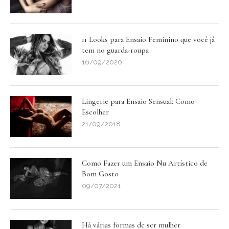
11 Looks para Ensaio Feminino que você já
tem no guarda-roupa
16/09/2020
Lingerie para Ensaio Sensual: Como
Escolher
21/09/2018
Como Fazer um Ensaio Nu Artístico de
Bom Gosto
09/07/2021
Há várias formas de ser mulher