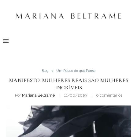
Blog
Um Pouco do que Penso
MANIFESTO: MULHERES REAIS SÃO MULHERES
INCRÍVEIS
Por
Mariana Beltrame
11/06/2019
0 comentários