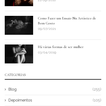
21/09/2018
Como Fazer um Ensaio Nu Artístico de
Bom Gosto
09/07/2021
Há várias formas de ser mulher
03/04/2019
CATEGORIAS
Blog
(255)
Depoimentos
(105)