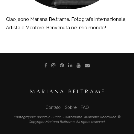
Ciao, sono Mariana Beltrame. Fotografa internazionale,
Artista e Mentore. Benvenuta nel mio mondo!
Contato
Sobre
FAQ
Photographer based in Zurich, Switzerland. Available worldwide. ©
Copyright Mariana Beltrame. All rights reserved.