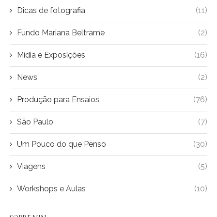
Dicas de fotografia
(11)
Fundo Mariana Beltrame
(2)
Mídia e Exposições
(16)
News
(2)
Produção para Ensaios
(76)
São Paulo
(7)
Um Pouco do que Penso
(30)
Viagens
(5)
Workshops e Aulas
(10)