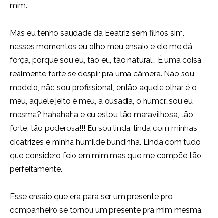
mim.
Mas eu tenho saudade da Beatriz sem filhos sim,
nesses momentos eu olho meu ensaio e ele me dá
força, porque sou eu, tão eu, tão natural… É uma coisa
realmente forte se despir pra uma câmera. Não sou
modelo, não sou profissional, então aquele olhar é o
meu, aquele jeito é meu, a ousadia, o humor…sou eu
mesma? hahahaha e eu estou tão maravilhosa, tão
forte, tão poderosa!!! Eu sou linda, linda com minhas
cicatrizes e minha humilde bundinha. Linda com tudo
que considero feio em mim mas que me compõe tão
perfeitamente.
Esse ensaio que era para ser um presente pro
companheiro se tornou um presente pra mim mesma.