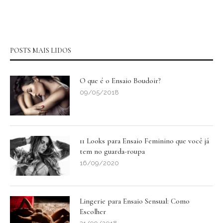
POSTS MAIS LIDOS
O que é o Ensaio Boudoir?
09/05/2018
11 Looks para Ensaio Feminino que você já
tem no guarda-roupa
16/09/2020
Lingerie para Ensaio Sensual: Como
Escolher