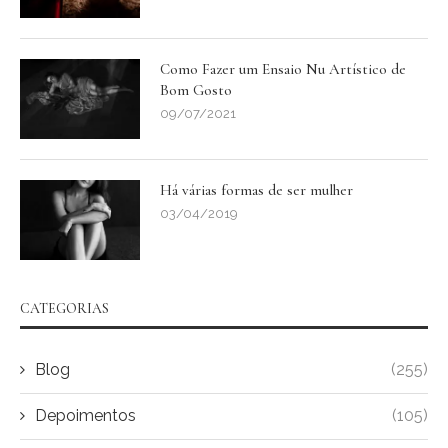
Como Fazer um Ensaio Nu Artístico de
Bom Gosto
09/07/2021
Há várias formas de ser mulher
03/04/2019
CATEGORIAS
Blog
(255)
Depoimentos
(105)