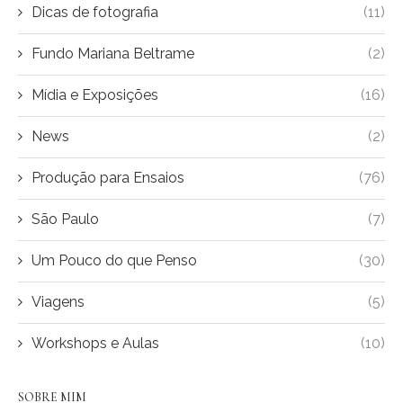
Dicas de fotografia
(11)
Fundo Mariana Beltrame
(2)
Mídia e Exposições
(16)
News
(2)
Produção para Ensaios
(76)
São Paulo
(7)
Um Pouco do que Penso
(30)
Viagens
(5)
Workshops e Aulas
(10)
SOBRE MIM