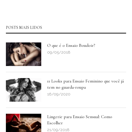
POSTS MAIS LIDOS
O que é o Ensaio Boudoir?
09/05/2018
11 Looks para Ensaio Feminino que você já
tem no guarda-roupa
16/09/2020
Lingerie para Ensaio Sensual: Como
Escolher
21/09/2018