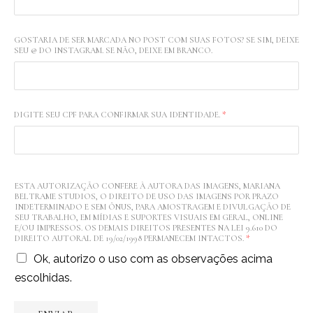
GOSTARIA DE SER MARCADA NO POST COM SUAS FOTOS? SE SIM, DEIXE
SEU @ DO INSTAGRAM. SE NÃO, DEIXE EM BRANCO.
DIGITE SEU CPF PARA CONFIRMAR SUA IDENTIDADE.
*
ESTA AUTORIZAÇÃO CONFERE À AUTORA DAS IMAGENS, MARIANA
BELTRAME STUDIOS, O DIREITO DE USO DAS IMAGENS POR PRAZO
INDETERMINADO E SEM ÔNUS, PARA AMOSTRAGEM E DIVULGAÇÃO DE
SEU TRABALHO, EM MÍDIAS E SUPORTES VISUAIS EM GERAL, ONLINE
E/OU IMPRESSOS. OS DEMAIS DIREITOS PRESENTES NA LEI 9.610 DO
DIREITO AUTORAL DE 19/02/1998 PERMANECEM INTACTOS.
*
Ok, autorizo o uso com as observações acima
escolhidas.