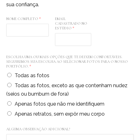
sua confiança.
NOME COMPLETO
*
EMAIL
CADASTRADO NO
ESTÚDIO
*
ESCOLHA UMA OU MAIS OPÇÕES QUE TE DEIXEM CONFORTÁVEIS.
SEGUIREMOS SUA ESCOLHA AO SELECIONAR FOTOS PARA O NOSSO
PORTFÓLIO.
*
Todas as fotos
Todas as fotos, exceto as que contenham nudez
(seios ou bumbum de fora)
Apenas fotos que não me identifiquem
Apenas retratos, sem expôr meu corpo
ALGUMA OBSERVAÇÃO ADICIONAL?